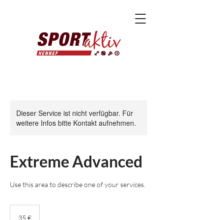
Dieser Service ist nicht verfügbar. Für
weitere Infos bitte Kontakt aufnehmen.
Extreme Advanced
Use this area to describe one of your services.
35
Euro
35 €