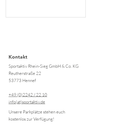
Kontakt
Sportaktiv Rhein-Sieg GmbH & Co. KG
Reutherstraße 22
53773 Hennef
+49 (0)2242 / 22 10
info(at)sportaktiv.de
Unsere Parkplätze stehen euch
kostenlos zur Verfügung!