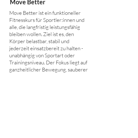
Move Better
Move Better ist ein funktioneller
Fitnesskurs für Sportler:innen und
alle, die langfristig leistungsfähig
bleiben wollen. Ziel ist es, den
Körper belastbar, stabil und
jederzeit einsatzbereit zu halten -
unabhängig von Sportart oder
Trainingsniveau. Der Fokus liegt auf
ganzheitlicher Bewegung, sauberer
Ausführung und bewusster
Kontrolle.
Kontakt