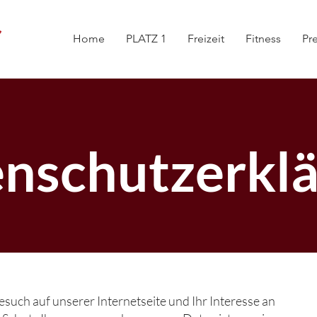
Home
PLATZ 1
Freizeit
Fitness
Pr
nschutzerkl
such auf unserer Internetseite und Ihr Interesse an