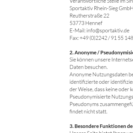
Verantwortliche Stelle im Si
Sportaktiv Rhein-Sieg Gmb
Reutherstraße 22
53773 Hennef
E-Mail: info@sportaktiv.de
Fax: +49 (0)2242 / 91 55 14
2. Anonyme / Pseudonymisie
Sie können unsere Internet
Daten besuchen.
Anonyme Nutzungsdaten bezi
identifizierte oder identifi
der Weise, dass keine oder k
Pseudonymisierte Nutzungsd
Pseudonyms zusammengeführ
findet nicht statt.
3. Besondere Funktionen der