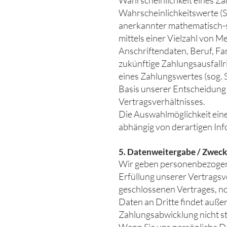
Wahrscheinlichkeit eines Za
Wahrscheinlichkeitswerte (S
anerkannter mathematisch-s
mittels einer Vielzahl von 
Anschriftendaten, Beruf, Fa
zukünftige Zahlungsausfallr
eines Zahlungswertes (sog. 
Basis unserer Entscheidung
Vertragsverhältnisses.
Die Auswahlmöglichkeit eine
abhängig von derartigen In
5. Datenweitergabe / Zwec
Wir geben personenbezogene 
Erfüllung unserer Vertragsv
geschlossenen Vertrages, n
Daten an Dritte findet auße
Zahlungsabwicklung nicht st