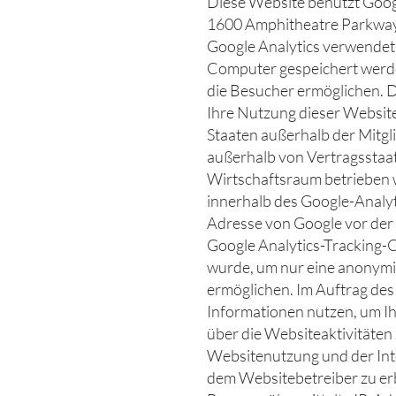
Diese Website benutzt Googl
1600 Amphitheatre Parkway,
Google Analytics verwendet d
Computer gespeichert werde
die Besucher ermöglichen. 
Ihre Nutzung dieser Website
Staaten außerhalb der Mitgl
außerhalb von Vertragssta
Wirtschaftsraum betrieben 
innerhalb des Google-Analyti
Adresse von Google vor der
Google Analytics-Tracking-C
wurde, um nur eine anonymis
ermöglichen. Im Auftrag des
Informationen nutzen, um Ih
über die Websiteaktivitäte
Websitenutzung und der In
dem Websitebetreiber zu er