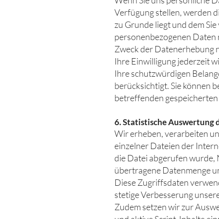
Wenn Sie uns persönliche Da
Verfügung stellen, werden d
zu Grunde liegt und dem Sie
personenbezogenen Daten nu
Zweck der Datenerhebung no
Ihre Einwilligung jederzeit w
Ihre schutzwürdigen Belan
berücksichtigt. Sie können b
betreffenden gespeicherten
6. Statistische Auswertung 
Wir erheben, verarbeiten un
einzelner Dateien der Inter
die Datei abgerufen wurde,
übertragene Datenmenge und
Diese Zugriffsdaten verwende
stetige Verbesserung unsere
Zudem setzen wir zur Auswer