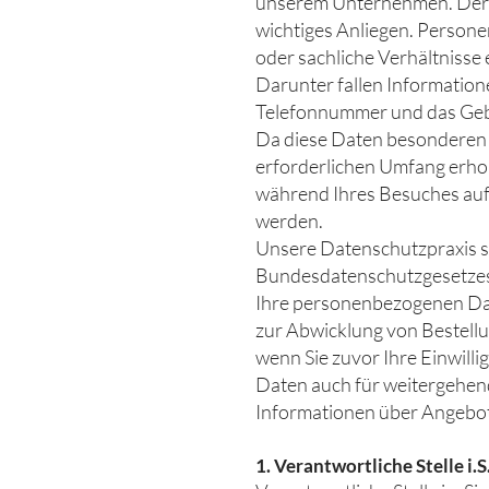
unserem Unternehmen. Der S
wichtiges Anliegen. Person
oder sachliche Verhältnisse
Darunter fallen Informatione
Telefonnummer und das Ge
Da diese Daten besonderen S
erforderlichen Umfang erhob
während Ihres Besuches auf 
werden.
Unsere Datenschutzpraxis s
Bundesdatenschutzgesetzes
Ihre personenbezogenen Dat
zur Abwicklung von Bestellu
wenn Sie zuvor Ihre Einwilli
Daten auch für weitergehend
Informationen über Angebote
1. Verantwortliche Stelle i.S