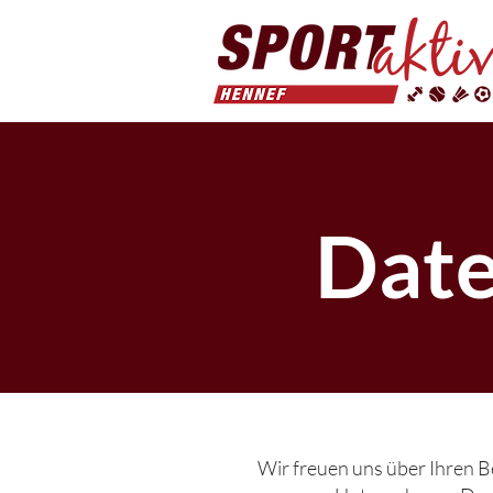
Date
Wir freuen uns über Ihren Be