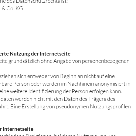
nne des Datenschutzrechts ist:
H & Co. KG
8
rte Nutzung der Internetseite
seite grundsätzlich ohne Angabe von personenbezogenen
ehen sich entweder von Beginn an nicht auf eine
zierbare Person oder werden im Nachhinein anonymisiert in
eine weitere Identifizierung der Person erfolgen kann.
aten werden nicht mit den Daten des Trägers des
t. Eine Erstellung von pseudonymen Nutzungsprofilen
 Internetseite