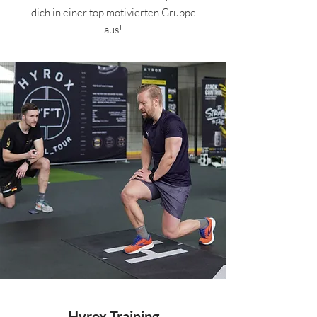
dich in einer top motivierten Gruppe
aus!
Hyrox Training