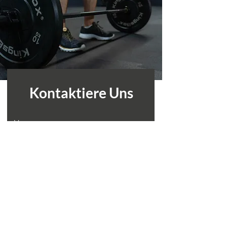
Kontaktiere Uns
Vorname
Nachname
Telefonnummer
E-Mail Adresse