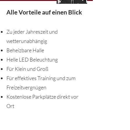
Alle Vorteile auf einen Blick
Zu jeder Jahreszeit und
wetterunabhängig
Beheizbare Halle
Helle LED Beleuchtung
Für Klein und Groß
Für effektives Training und zum
Freizeitvergnügen
Kostenlose Parkplätze direkt vor
Ort