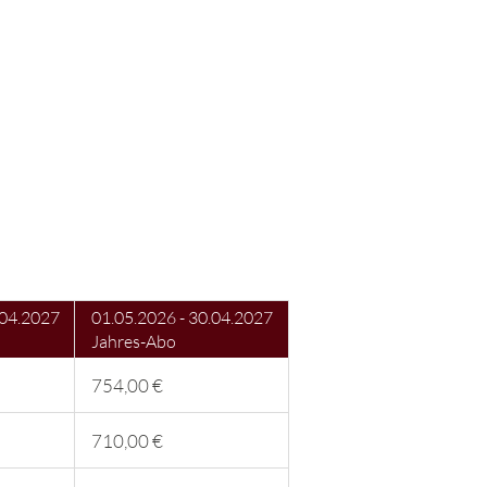
.04.2027
01.05.2026 - 30.04.2027
Jahres-Abo
754,00 €
710,00 €