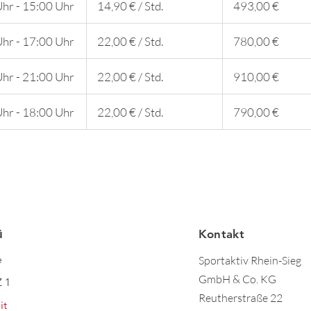
hr - 15:00 Uhr
14,90 € / Std.
493,00 €
hr - 17:00 Uhr
22,00 € / Std.
780,00 €
hr - 21:00 Uhr
22,00 € / Std.
910,00 €
hr - 18:00 Uhr
22,00 € / Std.
790,00 €
ü
Kontakt
e
Sportaktiv Rhein-Sieg
GmbH & Co. KG
 1
Reutherstraße 22
it