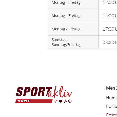
12:00 U
Montag - Freitag
15:00 U
Montag - Freitag
17:00 U
Montag - Freitag
Samstag -
08:30 U
Sonntag/Feiertag
Men
Hom
PLATZ
Freize