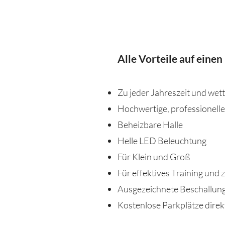
Alle Vorteile auf einen
Zu jeder Jahreszeit und we
Hochwertige, professionelle
Beheizbare Halle
Helle LED Beleuchtung
Für Klein und Groß
Für effektives Training und
Ausgezeichnete Beschallun
Kostenlose Parkplätze direk