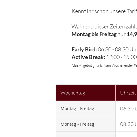
Kennt Ihr schon unsere Tari
Während dieser Zeiten zahlt
Montag bis Freitag
nur
14,9
Early Bird:
06:30 - 08:30 Uh
Active Break:
12:00 - 15:0
*das Angebot gilt nicht am Wochenende/ F
Wochentag
Uhrzeit
06:30 U
Montag - Freitag
08:30 U
Montag - Freitag