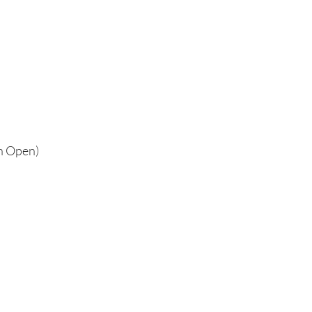
an Open)